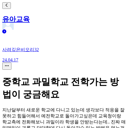
유아교육
사려깊은비오리32
24.04.17
중학교 과밀학교 전학가는 방
법이 궁금해요
지난달부터 새로운 학교에 다니고 있는데 생각보다 적응을 잘
못하고 힘들어해서 예전학교로 돌아가고싶은데 교육청이랑
학교측에 전화해보니 과밀이라 학생을 안받는다는데.. 진짜 매
일매일이 괴롭고 답답한데 다시 돌아갈수 있는 방법은 없는걸