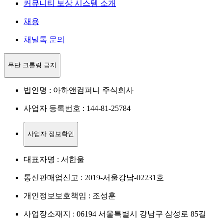
커뮤니티 보상 시스템 소개
채용
채널톡 문의
무단 크롤링 금지
법인명 : 아하앤컴퍼니 주식회사
사업자 등록번호 : 144-81-25784
사업자 정보확인
대표자명 : 서한울
통신판매업신고 : 2019-서울강남-02231호
개인정보보호책임 : 조성훈
사업장소재지 : 06194 서울특별시 강남구 삼성로 85길