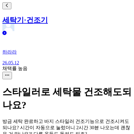
세탁기·건조기
하라라
26.05.12
채택률 높음
스타일러로 세탁물 건조해도되
나요?
방금 세탁 완료하고 바지 스타일러 건조기능으로 건조시켜도
되나요? 시간이 자동으로 눌렀더니 2시간 30뷴 나오는데 괜찮
은 거 맞나요?! 다른 옷들도 돌려도 되죠?