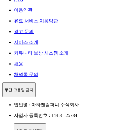
이용약관
유료 서비스 이용약관
광고 문의
서비스 소개
커뮤니티 보상 시스템 소개
채용
채널톡 문의
무단 크롤링 금지
법인명 : 아하앤컴퍼니 주식회사
사업자 등록번호 : 144-81-25784