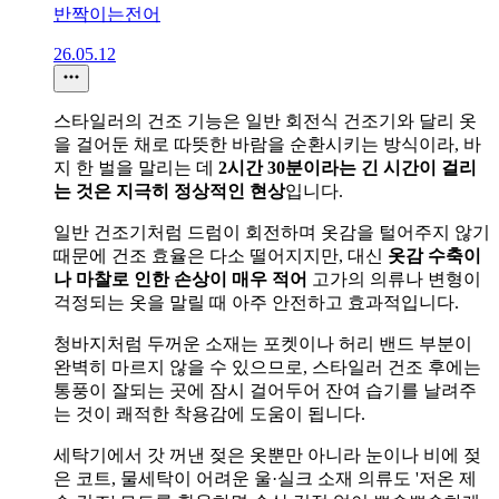
반짝이는전어
26.05.12
스타일러의 건조 기능은 일반 회전식 건조기와 달리 옷
을 걸어둔 채로 따뜻한 바람을 순환시키는 방식이라, 바
지 한 벌을 말리는 데
2시간 30분이라는 긴 시간이 걸리
는 것은 지극히 정상적인 현상
입니다.
​일반 건조기처럼 드럼이 회전하며 옷감을 털어주지 않기
때문에 건조 효율은 다소 떨어지지만, 대신
옷감 수축이
나 마찰로 인한 손상이 매우 적어
고가의 의류나 변형이
걱정되는 옷을 말릴 때 아주 안전하고 효과적입니다.
​청바지처럼 두꺼운 소재는 포켓이나 허리 밴드 부분이
완벽히 마르지 않을 수 있으므로, 스타일러 건조 후에는
통풍이 잘되는 곳에 잠시 걸어두어 잔여 습기를 날려주
는 것이 쾌적한 착용감에 도움이 됩니다.
세탁기에서 갓 꺼낸 젖은 옷뿐만 아니라 눈이나 비에 젖
은 코트, 물세탁이 어려운 울·실크 소재 의류도 '저온 제