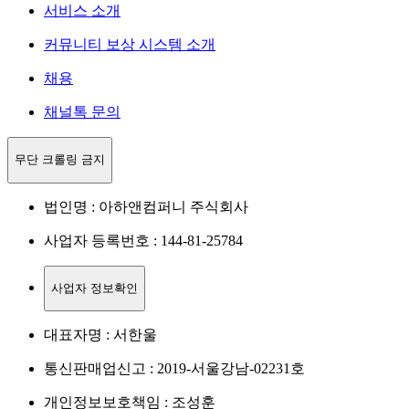
서비스 소개
커뮤니티 보상 시스템 소개
채용
채널톡 문의
무단 크롤링 금지
법인명 : 아하앤컴퍼니 주식회사
사업자 등록번호 : 144-81-25784
사업자 정보확인
대표자명 : 서한울
통신판매업신고 : 2019-서울강남-02231호
개인정보보호책임 : 조성훈