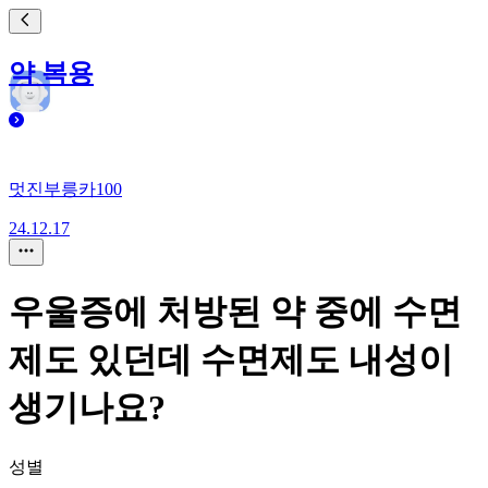
약 복용
멋진부릉카100
24.12.17
우울증에 처방된 약 중에 수면
제도 있던데 수면제도 내성이
생기나요?
성별