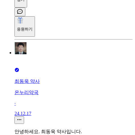
응원하기
최동욱 약사
온누리약국
∙
24.12.17
안녕하세요. 최동욱 약사입니다.