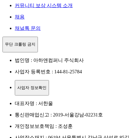
커뮤니티 보상 시스템 소개
채용
채널톡 문의
무단 크롤링 금지
법인명 : 아하앤컴퍼니 주식회사
사업자 등록번호 : 144-81-25784
사업자 정보확인
대표자명 : 서한울
통신판매업신고 : 2019-서울강남-02231호
개인정보보호책임 : 조성훈
사업장소재지 : 06194 서울특별시 강남구 삼성로 85길