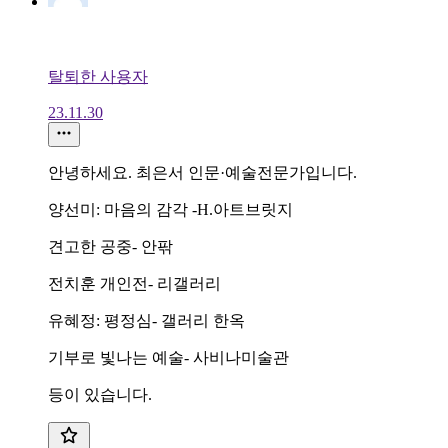
탈퇴한 사용자
23.11.30
안녕하세요. 최은서 인문·예술전문가입니다.
양선미: 마음의 감각 -H.아트브릿지
견고한 공중- 안팎
전치훈 개인전- 리갤러리
유혜정: 평정심- 갤러리 한옥
기부로 빛나는 예술- 사비나미술관
등이 있습니다.