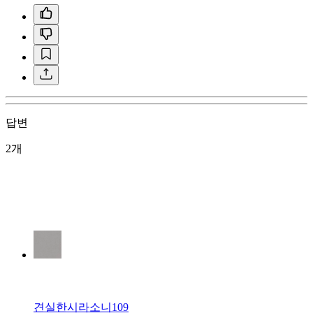
답변
2개
견실한시라소니109