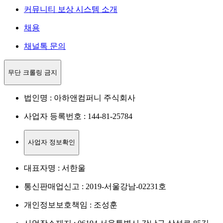
커뮤니티 보상 시스템 소개
채용
채널톡 문의
무단 크롤링 금지
법인명 : 아하앤컴퍼니 주식회사
사업자 등록번호 : 144-81-25784
사업자 정보확인
대표자명 : 서한울
통신판매업신고 : 2019-서울강남-02231호
개인정보보호책임 : 조성훈