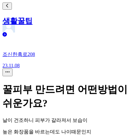
생활꿀팁
조신한흑로208
23.11.08
꿀피부 만드려면 어떤방법이
쉬운가요?
날이 건조하니 피부가 갈라져서 보습이
높은 화장품을 바르는데도 나이때문인지