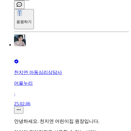
응원하기
천지연 아동심리상담사
어울누리
∙
25.02.06
안녕하세요. 천지연 어린이집 원장입니다.