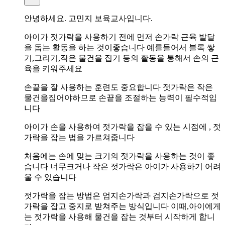
안녕하세요. 고민지 보육교사입니다.
아이가 젓가락을 사용하기 전에 먼저 손가락 근육 발달
을 돕는 활동을 하는 것이좋습니다 예를들어서 블록 쌓
기,그리기,작은 물건을 집기 등의 활동을 통해서 손의 근
육을 키워주세요
손끝을 잘 사용하는 훈련도 중요합니다 젓가락은 작은
물건을집어야하므로 손끝을 조절하는 능력이 필수적입
니다
아이가 손을 사용하여 젓가락을 잡을 수 있는 시점에 , 젓
가락을 잡는 법을 가르쳐줍니다
처음에는 손에 맞는 크기의 젓가락을 사용하는 것이 좋
습니다 너무크거나 작은 젓가락은 아이가 사용하기 어려
울 수 있습니다
젓가락을 잡는 방법은 엄지손가락과 검지손가락으로 젓
가락을 잡고 중지로 받쳐주는 방식입니다 이때,아이에게
는 젓가락을 사용해 물건을 잡는 것부터 시작하게 합니