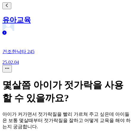
유아교육
건조한낙타 245
25.02.04
몇살쯤 아이가 젓가락을 사용
할 수 있을까요?
아이가 커가면서 젓가락질을 빨리 가르쳐 주고 싶은데 아이들
은 보통 몇살때부터 젓가락질을 잘하고 어떻게 교육을 해야 하
는지 궁금합니다.