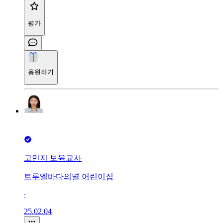
평가
응원하기
고민지 보육교사
트루엘바다의별 어린이집
∙
25.02.04