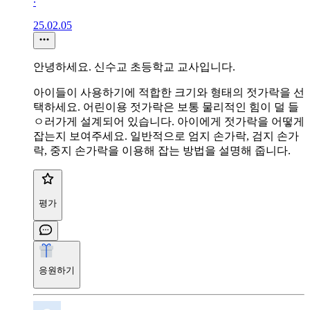
∙
25.02.05
안녕하세요. 신수교 초등학교 교사입니다.
아이들이 사용하기에 적합한 크기와 형태의 젓가락을 선
택하세요. 어린이용 젓가락은 보통 물리적인 힘이 덜 들
ㅇ러가게 설계되어 있습니다. 아이에게 젓가락을 어떻게
잡는지 보여주세요. 일반적으로 엄지 손가락, 검지 손가
락, 중지 손가락을 이용해 잡는 방법을 설명해 줍니다.
평가
응원하기