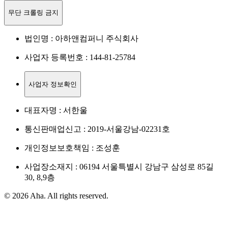
무단 크롤링 금지
법인명 : 아하앤컴퍼니 주식회사
사업자 등록번호 : 144-81-25784
사업자 정보확인
대표자명 : 서한울
통신판매업신고 : 2019-서울강남-02231호
개인정보보호책임 : 조성훈
사업장소재지 : 06194 서울특별시 강남구 삼성로 85길
30, 8,9층
© 2026 Aha. All rights reserved.