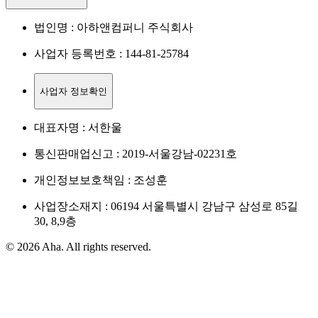
법인명 : 아하앤컴퍼니 주식회사
사업자 등록번호 : 144-81-25784
사업자 정보확인
대표자명 : 서한울
통신판매업신고 : 2019-서울강남-02231호
개인정보보호책임 : 조성훈
사업장소재지 : 06194 서울특별시 강남구 삼성로 85길
30, 8,9층
© 2026 Aha. All rights reserved.