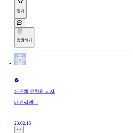
평가
응원하기
심은채 유치원 교사
태건씨엔디
∙
23.02.16