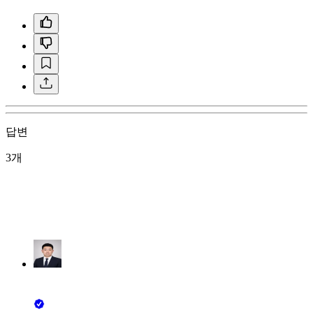
답변
3개