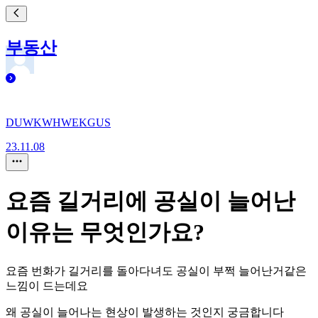
부동산
DUWKWHWEKGUS
23.11.08
요즘 길거리에 공실이 늘어난
이유는 무엇인가요?
요즘 번화가 길거리를 돌아다녀도 공실이 부쩍 늘어난거같은
느낌이 드는데요
왜 공실이 늘어나는 현상이 발생하는 것인지 궁금합니다