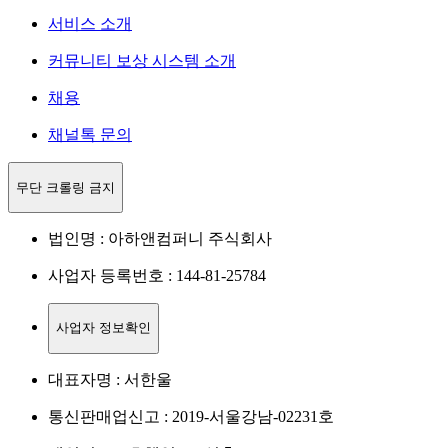
서비스 소개
커뮤니티 보상 시스템 소개
채용
채널톡 문의
무단 크롤링 금지
법인명 : 아하앤컴퍼니 주식회사
사업자 등록번호 : 144-81-25784
사업자 정보확인
대표자명 : 서한울
통신판매업신고 : 2019-서울강남-02231호