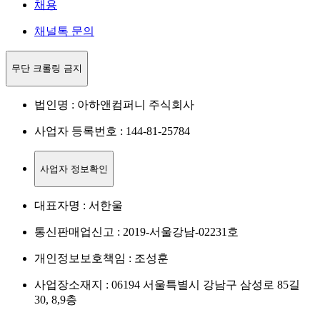
채용
채널톡 문의
무단 크롤링 금지
법인명 : 아하앤컴퍼니 주식회사
사업자 등록번호 : 144-81-25784
사업자 정보확인
대표자명 : 서한울
통신판매업신고 : 2019-서울강남-02231호
개인정보보호책임 : 조성훈
사업장소재지 : 06194 서울특별시 강남구 삼성로 85길
30, 8,9층