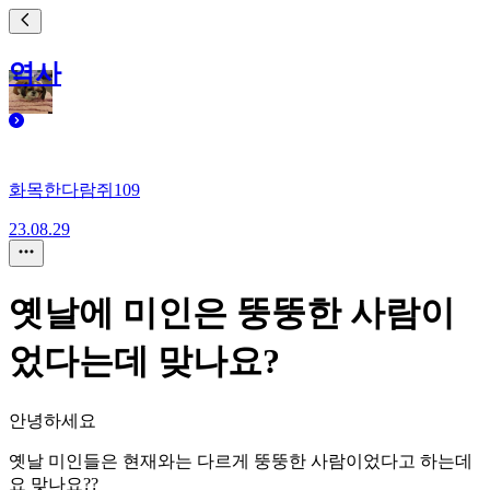
역사
화목한다람쥐109
23.08.29
옛날에 미인은 뚱뚱한 사람이
었다는데 맞나요?
안녕하세요
옛날 미인들은 현재와는 다르게 뚱뚱한 사람이었다고 하는데
요 맞나요??