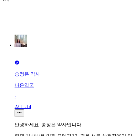
송정은 약사
나은약국
∙
22.11.14
안녕하세요. 송정은 약사입니다.
현재 처방받은 약과 오메가3의 경우 서로 상호작용이 있