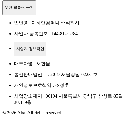
무단 크롤링 금지
법인명 : 아하앤컴퍼니 주식회사
사업자 등록번호 : 144-81-25784
사업자 정보확인
대표자명 : 서한울
통신판매업신고 : 2019-서울강남-02231호
개인정보보호책임 : 조성훈
사업장소재지 : 06194 서울특별시 강남구 삼성로 85길
30, 8,9층
© 2026 Aha. All rights reserved.