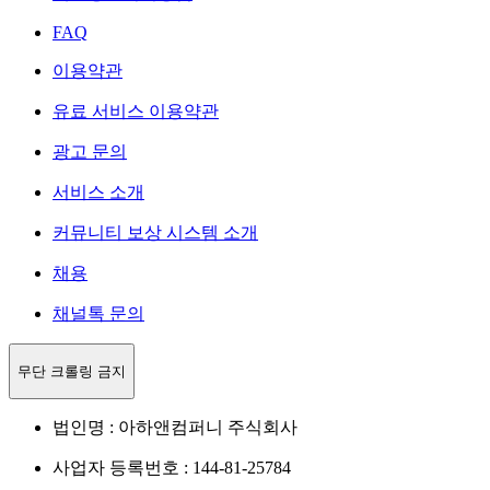
FAQ
이용약관
유료 서비스 이용약관
광고 문의
서비스 소개
커뮤니티 보상 시스템 소개
채용
채널톡 문의
무단 크롤링 금지
법인명 : 아하앤컴퍼니 주식회사
사업자 등록번호 : 144-81-25784