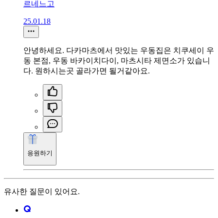
르네느고
25.01.18
안녕하세요. 다카마츠에서 맛있는 우동집은 치쿠세이 우
동 본점, 우동 바카이치다이, 마츠시타 제면소가 있습니
다. 원하시는곳 골라가면 될거같아요.
응원하기
유사한 질문이 있어요.