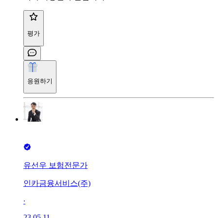
평가
응원하기
유선우 보험전문가
인카금융서비스(주)
∙
23.05.11