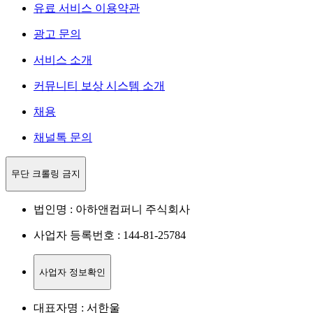
유료 서비스 이용약관
광고 문의
서비스 소개
커뮤니티 보상 시스템 소개
채용
채널톡 문의
무단 크롤링 금지
법인명 : 아하앤컴퍼니 주식회사
사업자 등록번호 : 144-81-25784
사업자 정보확인
대표자명 : 서한울