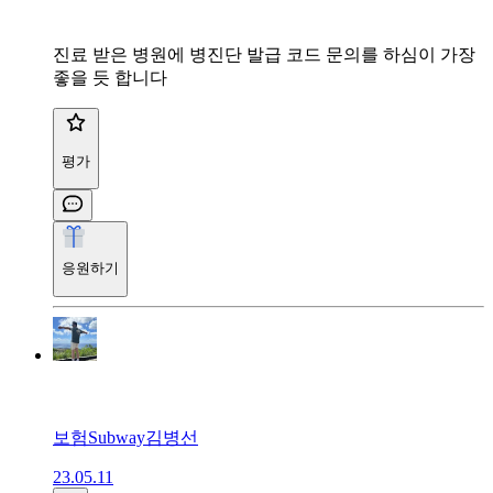
진료 받은 병원에 병진단 발급 코드 문의를 하심이 가장
좋을 듯 합니다
평가
응원하기
보험Subway김병선
23.05.11