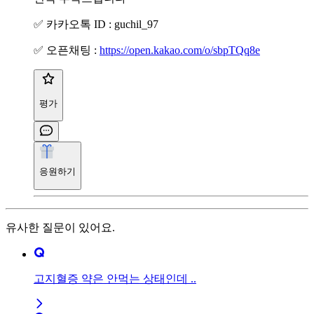
✅ 카카오톡 ID : guchil_97
✅ 오픈채팅 :
https://open.kakao.com/o/sbpTQq8e
평가
응원하기
유사한 질문이 있어요.
고지혈증 약은 안먹는 상태인데 ..