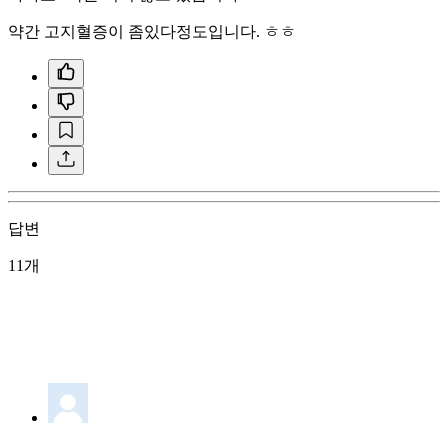
약간 고지혈증이 좀있다정도입니다. ㅎㅎ
답변
11개