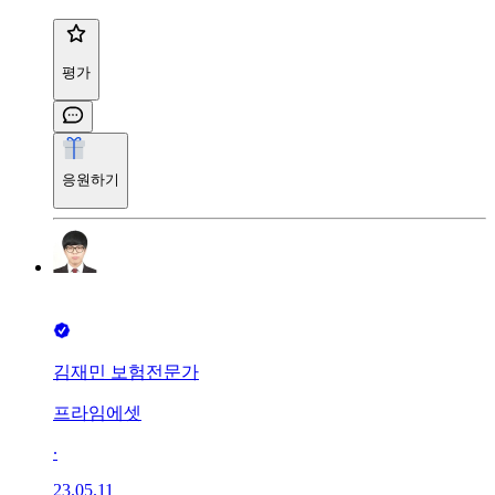
평가
응원하기
김재민 보험전문가
프라임에셋
∙
23.05.11