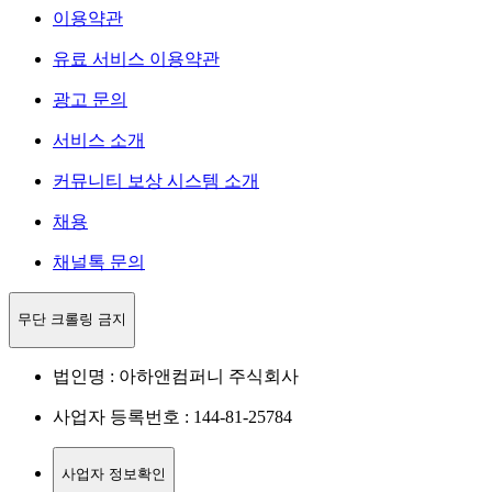
이용약관
유료 서비스 이용약관
광고 문의
서비스 소개
커뮤니티 보상 시스템 소개
채용
채널톡 문의
무단 크롤링 금지
법인명 : 아하앤컴퍼니 주식회사
사업자 등록번호 : 144-81-25784
사업자 정보확인