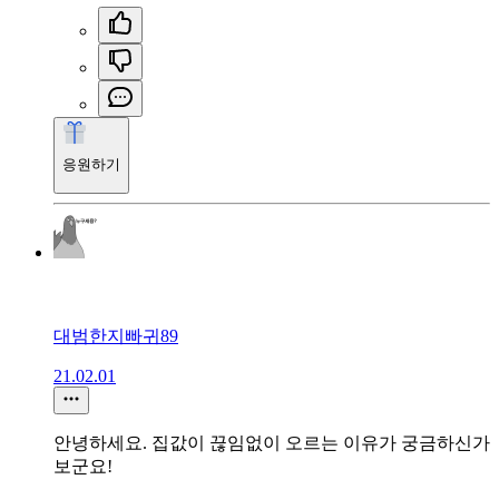
응원하기
대범한지빠귀89
21.02.01
안녕하세요. 집값이 끊임없이 오르는 이유가 궁금하신가
보군요!