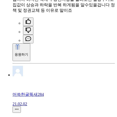
집값이 상승과 하락을 반복 하게됨을 알수있을겁니다 정
책 및 정권교체 등 이유로 말이죠
응원하기
머쓱한굴뚝새284
21.02.02