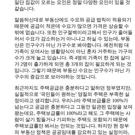
일단 집값이 오르는 요인은 정말 다양한 요인이 있을 것
같습니다.
말씀하신대로 부동산에도 수요와 공급 법칙이 적용되기
때문에 공급이 적은데 수요가 많으면 가격은 상승할 수
밖에 없습니다. 또한 인구절벽이라고해서 인구가 줄어들
어서 수요가 감소하는거 아니냐고 하실 수 있는데, 부동
산은 인구수가 아닌 가구수로 봐야합니다. 예전처럼 대
가족이 모여사는 생활양식이 아닌 혼자 거주하는 가구의
수가 크게 늘고 있습니다. 즉 4명의 가족이 한 집에 살다
가 2명이 출가하게 되면 총 3개의 집이 필요하게 되는 것
입니다. 그렇기 때문에 부동산 수요는 인구수가 아닌 가
구수의 증감으로 보아야하는 것입니다.
최근까지도 주택공급은 충분하다고 말하던 정부였지만,
실질적으로 '국민들이 원하는' 양질의 주택은 부족한 실
정이라고 생각합니다. 우리나라 주택보급률은 100%가
넘는다고 공급은 충분하다고 그동안 일관된 입장을 보여
왔는데요, 주택보급률이 100%라고 해도 그 주택에는 사
람이 살기 힘들거나 기피하는 주택도 포함되기 때문에
주택보급률만 봐서는 안되는 것입니다. 하지만 현 정부
의 부동산 정책은 공공임대를 강요하고 있는 실정이라,