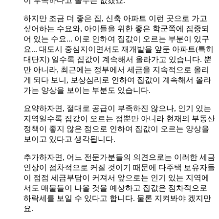
이 부족하다고 볼수는 없겠죠.
하지만 조금 더 좋은 집, 신축 아파트 이런 곳으로 가고
싶어하는 수요와, 아이들을 위한 좋은 학군쪽에 집중되
어 있는 수요... 이로 인하여 집값이 오르는 부분이 있구
요... 대도시 중심지이면서도 재개발을 앞둔 아파트(특히
대단지) 일수록 집값이 계속해서 올라가고 있습니다. 뿐
만 아니라, 최근에는 정부에서 세금을 지속적으로 올리
게 되다 보니, 보상심리로 인하여 집값이 계속해서 올라
가는 양상을 보이는 부분도 있습니다.
요약하자면, 절대로 공급이 부족하진 않으나, 인기 있는
지역일수록 집값이 오르는 점뿐만 아니라 현재의 부동산
정책이 좋지 않은 점으로 인하여 집값이 오르는 양상을
보이고 있다고 생각됩니다.
추가하자면, 어느 전문가분들의 의견으로는 이러한 세금
인상이 점차적으로 커질 것이기 때문에 다주택 보유자들
이 점점 세금부담이 커져서 앞으로는 인기 있는 지역에
서도 매물들이 나올 것을 예상하고 집값은 점차적으로
하락세를 보일 수 있다고 합니다. 물론 지켜봐야 겠지만
요.