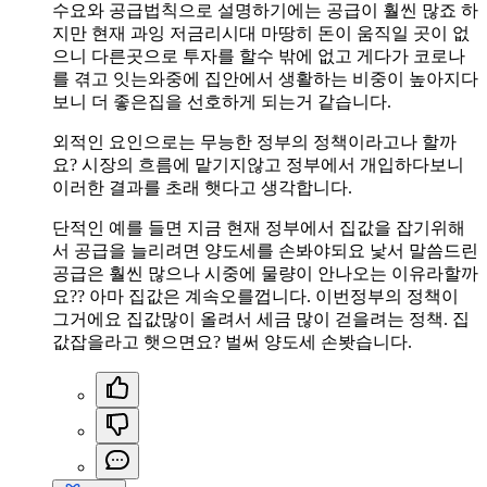
수요와 공급법칙으로 설명하기에는 공급이 훨씬 많죠 하
지만 현재 과잉 저금리시대 마땅히 돈이 움직일 곳이 없
으니 다른곳으로 투자를 할수 밖에 없고 게다가 코로나
를 겪고 잇는와중에 집안에서 생활하는 비중이 높아지다
보니 더 좋은집을 선호하게 되는거 같습니다.
외적인 요인으로는 무능한 정부의 정책이라고나 할까
요? 시장의 흐름에 맡기지않고 정부에서 개입하다보니
이러한 결과를 초래 햇다고 생각합니다.
단적인 예를 들면 지금 현재 정부에서 집값을 잡기위해
서 공급을 늘리려면 양도세를 손봐야되요 낯서 말씀드린
공급은 훨씬 많으나 시중에 물량이 안나오는 이유라할까
요?? 아마 집값은 계속오를껍니다. 이번정부의 정책이
그거에요 집값많이 올려서 세금 많이 걷을려는 정책. 집
값잡을라고 햇으면요? 벌써 양도세 손봣습니다.