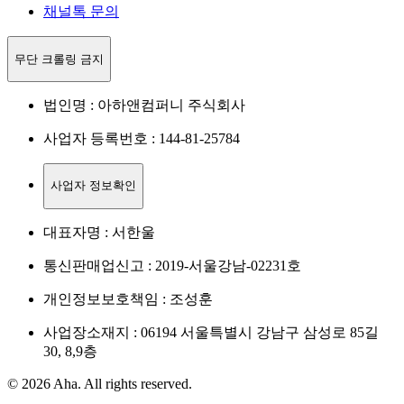
채널톡 문의
무단 크롤링 금지
법인명 : 아하앤컴퍼니 주식회사
사업자 등록번호 : 144-81-25784
사업자 정보확인
대표자명 : 서한울
통신판매업신고 : 2019-서울강남-02231호
개인정보보호책임 : 조성훈
사업장소재지 : 06194 서울특별시 강남구 삼성로 85길
30, 8,9층
© 2026 Aha. All rights reserved.