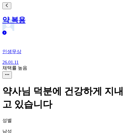
약 복용
인생무상
26.01.11
채택률 높음
약사님 덕분에 건강하게 지내
고 있습니다
성별
남성