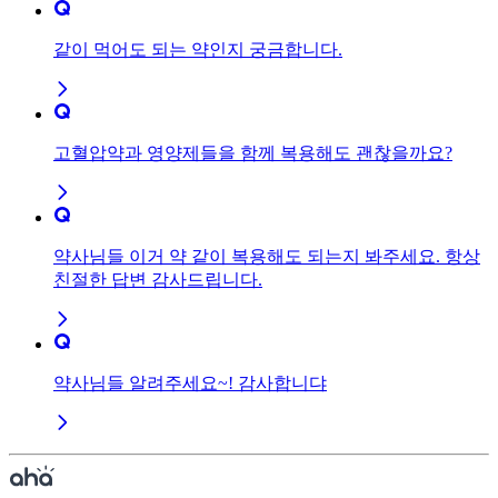
같이 먹어도 되는 약인지 궁금합니다.
고혈압약과 영양제들을 함께 복용해도 괜찮을까요?
약사님들 이거 약 같이 복용해도 되는지 봐주세요. 항상
친절한 답변 감사드립니다.
약사님들 알려주세요~! 감사합니댜