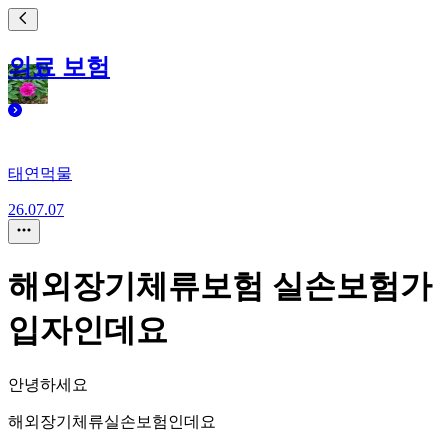
의료 보험
태연먹물
26.07.07
해외장기체류보험 실손보험가
입자인데요
안녕하세요
해외장기체류실손보험인데요