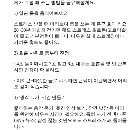
제가 그럴 때 쓰는 방법들 공유해볼게요.
1) 일단 몸을 움직여보세요
스트레스 받을 땐 머리보다 몸을 쓰는 게 은근 효과 커요.
20~30분 가볍게 걷기만 해도 스트레스 호르몬(코르티솔)
이 줄고 기분전환이 됩니다. 더우면 실내 스트레칭이나
가벼운 홈트도 좋아요.
2) 호흡·샤워로 몸부터 진정
· 4초 들이마시고 7초 참고 8초 내쉬는 호흡을 몇 번 반복
하면 긴장이 확 풀려요.
· 미지근~따뜻한 물로 샤워하면 근육이 이완되면서 머리
도 같이 식습니다.
3) '생각 끄기' 시간 만들기
좋아하는 음악 듣기, 웃긴 영상 보기, 잠깐 낮잠 등 머리
를 완전히 비우는 시간이 필요해요. 특히 자기 전 휴대폰
(SNS·뉴스) 잠깐 끊는 것만으로도 스트레스가 꽤 줄어듭
니다.