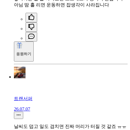
아님 땀 흘 리면 운동하면 잡생각이 사라집니다
응원하기
트랜서퍼
26.07.07
날씨도 덥고 일도 겹치면 진짜 머리가 터질 것 같죠 ㅠㅠ