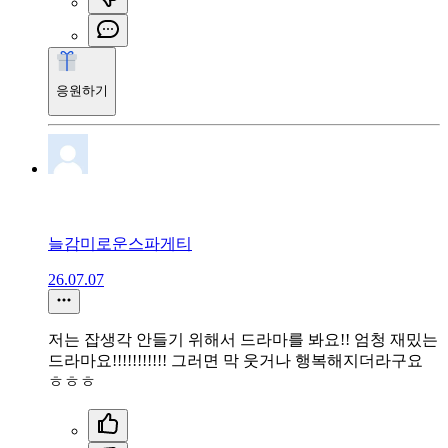
응원하기
늘감미로운스파게티
26.07.07
저는 잡생각 안들기 위해서 드라마를 봐요!! 엄청 재밌는
드라마요!!!!!!!!!!! 그러면 막 웃거나 행복해지더라구요
ㅎㅎㅎ