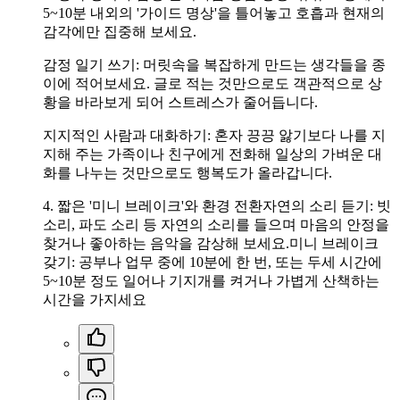
5~10분 내외의 '가이드 명상'을 틀어놓고 호흡과 현재의
감각에만 집중해 보세요.
감정 일기 쓰기: 머릿속을 복잡하게 만드는 생각들을 종
이에 적어보세요. 글로 적는 것만으로도 객관적으로 상
황을 바라보게 되어 스트레스가 줄어듭니다.
지지적인 사람과 대화하기: 혼자 끙끙 앓기보다 나를 지
지해 주는 가족이나 친구에게 전화해 일상의 가벼운 대
화를 나누는 것만으로도 행복도가 올라갑니다.
4. 짧은 '미니 브레이크'와 환경 전환자연의 소리 듣기: 빗
소리, 파도 소리 등 자연의 소리를 들으며 마음의 안정을
찾거나 좋아하는 음악을 감상해 보세요.미니 브레이크
갖기: 공부나 업무 중에 10분에 한 번, 또는 두세 시간에
5~10분 정도 일어나 기지개를 켜거나 가볍게 산책하는
시간을 가지세요