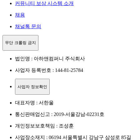
커뮤니티 보상 시스템 소개
채용
채널톡 문의
무단 크롤링 금지
법인명 : 아하앤컴퍼니 주식회사
사업자 등록번호 : 144-81-25784
사업자 정보확인
대표자명 : 서한울
통신판매업신고 : 2019-서울강남-02231호
개인정보보호책임 : 조성훈
사업장소재지 : 06194 서울특별시 강남구 삼성로 85길