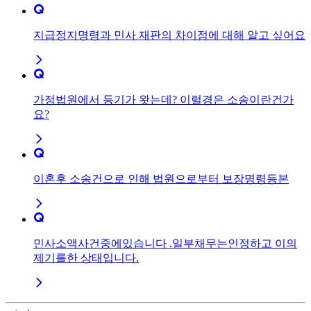
지급정지명령과 민사 재판의 차이점에 대해 알고 싶어요
가정법원에서 등기가 왓는데? 이럴경은 소송이란건가
요?
이혼후 소송건으로 인해 법원으로부터 보장명령등본
민사소액사건중에있습니다 .일부채무는인정하고 이의
제기를한 상태입니다.