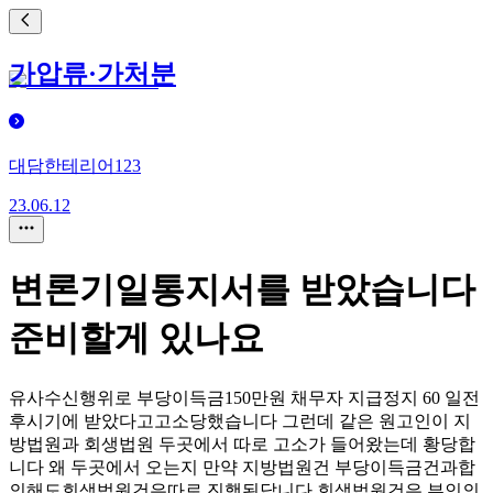
가압류·가처분
대담한테리어123
23.06.12
변론기일통지서를 받았습니다
준비할게 있나요
유사수신행위로 부당이득금150만원 채무자 지급정지 60 일전
후시기에 받았다고고소당했습니다 그런데 같은 원고인이 지
방법원과 회생법원 두곳에서 따로 고소가 들어왔는데 황당합
니다 왜 두곳에서 오는지 만약 지방법원건 부당이득금건과합
의해도회생법원건은따로 진행된답니다 회생법원건은 부인의