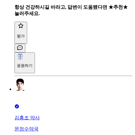
항상 건강하시길 바라고, 답변이 도움됐다면 ★추천★
눌러주세요.
평가
응원하기
김홍조 약사
문정수약국