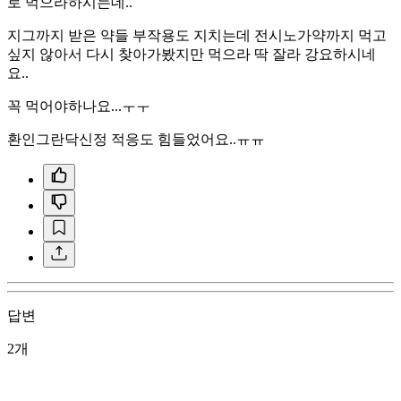
로 먹으라하시는데..
지그까지 받은 약들 부작용도 지치는데 전시노가약까지 먹고
싶지 않아서 다시 찾아가봤지만 먹으라 딱 잘라 강요하시네
요..
꼭 먹어야하나요...ㅜㅜ
환인그란닥신정 적응도 힘들었어요..ㅠㅠ
답변
2개