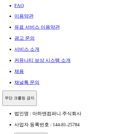
FAQ
이용약관
유료 서비스 이용약관
광고 문의
서비스 소개
커뮤니티 보상 시스템 소개
채용
채널톡 문의
무단 크롤링 금지
법인명 : 아하앤컴퍼니 주식회사
사업자 등록번호 : 144-81-25784