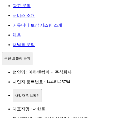
광고 문의
서비스 소개
커뮤니티 보상 시스템 소개
채용
채널톡 문의
무단 크롤링 금지
법인명 : 아하앤컴퍼니 주식회사
사업자 등록번호 : 144-81-25784
사업자 정보확인
대표자명 : 서한울