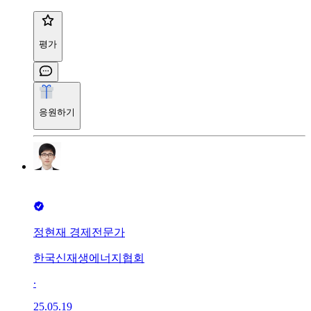
평가
응원하기
정현재 경제전문가
한국신재생에너지협회
∙
25.05.19