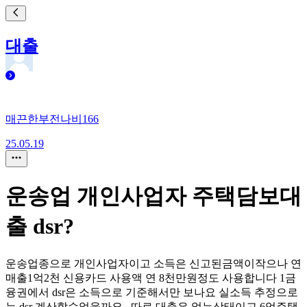
대출
매끈한부전나비166
25.05.19
운송업 개인사업자 주택담보대
출 dsr?
운송업종으로 개인사업자이고 소득은 신고된금액이작으나 연
매출1억2천 신용카드 사용액 연 8천만원정도 사용합니다 1금
융권에서 dsr은 소득으로 기준해서만 보나요 실소득 추정으로
는 dsr 계산할수없을까요.. 따로 대출은 없는상태이고 6억주택