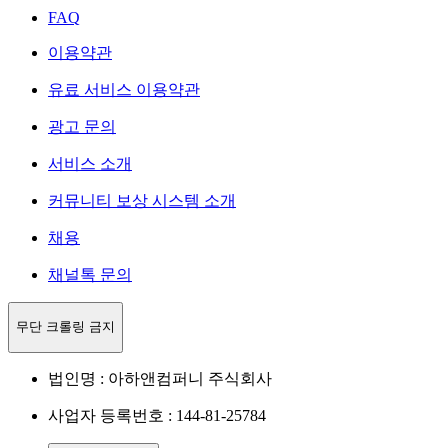
FAQ
이용약관
유료 서비스 이용약관
광고 문의
서비스 소개
커뮤니티 보상 시스템 소개
채용
채널톡 문의
무단 크롤링 금지
법인명 : 아하앤컴퍼니 주식회사
사업자 등록번호 : 144-81-25784