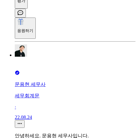
평가
응원하기
문용현 세무사
세무회계문
∙
22.08.24
안녕하세요. 문용현 세무사입니다.