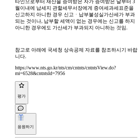
타인으로부터 재산을 증여받은 자가 증여받은 날부터 3
월이내에 납세지 관할세무서장에게 증여세과세표준을
신고하지 아니한 경우 신고ㆍ납부불성실가산세가 부과
되는 것이나, 납부할 세액이 없는 경우에는 신고를 하지
아니한 경우에도 가산세가 부과되지 아니하는 것임.
참고로 아래에 국세청 상속공제 자료를 참조하시기 바랍
니다.
https://www.nts.go.kr/nts/cm/cntnts/cntntsView.do?
mi=6528&cntntsId=7956
평가
응원하기