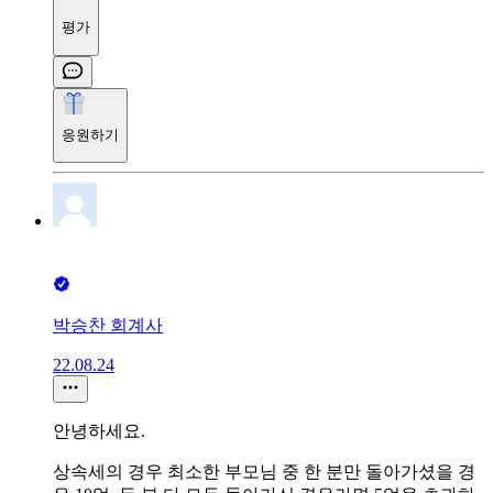
평가
응원하기
박승찬 회계사
22.08.24
안녕하세요.
상속세의 경우 최소한 부모님 중 한 분만 돌아가셨을 경