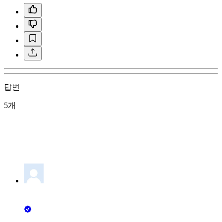
답변
5개