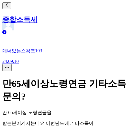
종합소득세
매너있는스컹크193
24.09.10
만65세이상노령연금 기타소득
문의?
만 65세이상 노령연금을
받는분이계시는데요 이번년도에 기타소득이