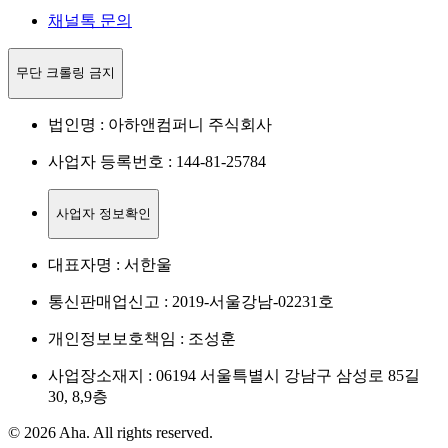
채널톡 문의
무단 크롤링 금지
법인명 : 아하앤컴퍼니 주식회사
사업자 등록번호 : 144-81-25784
사업자 정보확인
대표자명 : 서한울
통신판매업신고 : 2019-서울강남-02231호
개인정보보호책임 : 조성훈
사업장소재지 : 06194 서울특별시 강남구 삼성로 85길
30, 8,9층
© 2026 Aha. All rights reserved.