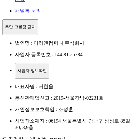
채널톡 문의
무단 크롤링 금지
법인명 : 아하앤컴퍼니 주식회사
사업자 등록번호 : 144-81-25784
사업자 정보확인
대표자명 : 서한울
통신판매업신고 : 2019-서울강남-02231호
개인정보보호책임 : 조성훈
사업장소재지 : 06194 서울특별시 강남구 삼성로 85길
30, 8,9층
© 2026 Aha. All rights reserved.