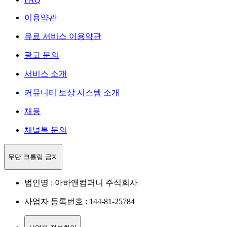
이용약관
유료 서비스 이용약관
광고 문의
서비스 소개
커뮤니티 보상 시스템 소개
채용
채널톡 문의
무단 크롤링 금지
법인명 : 아하앤컴퍼니 주식회사
사업자 등록번호 : 144-81-25784