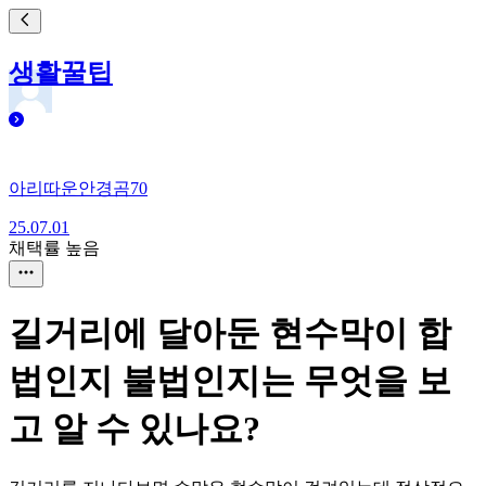
생활꿀팁
아리따운안경곰70
25.07.01
채택률 높음
길거리에 달아둔 현수막이 합
법인지 불법인지는 무엇을 보
고 알 수 있나요?