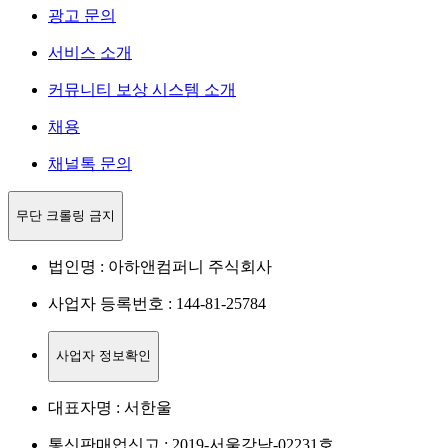
광고 문의
서비스 소개
커뮤니티 보상 시스템 소개
채용
채널톡 문의
무단 크롤링 금지
법인명 : 아하앤컴퍼니 주식회사
사업자 등록번호 : 144-81-25784
사업자 정보확인
대표자명 : 서한울
통신판매업신고 : 2019-서울강남-02231호