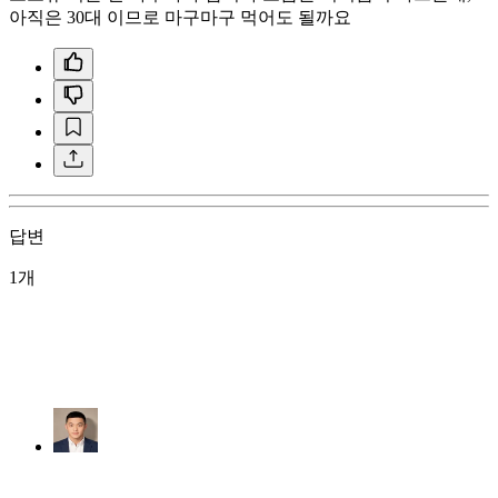
아직은 30대 이므로 마구마구 먹어도 될까요
답변
1개