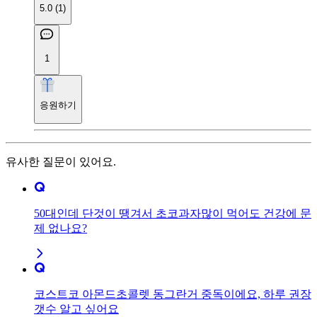
5.0 (1)
1
응원하기
유사한 질문이 있어요.
50대인데 단것이 땡겨서 초코과자많이 먹어도 건강에 문
제 없나요?
코스트코 아몬드초콜렛 동그란거 중독이에요, 하루 권장
갯수 알고 싶어요