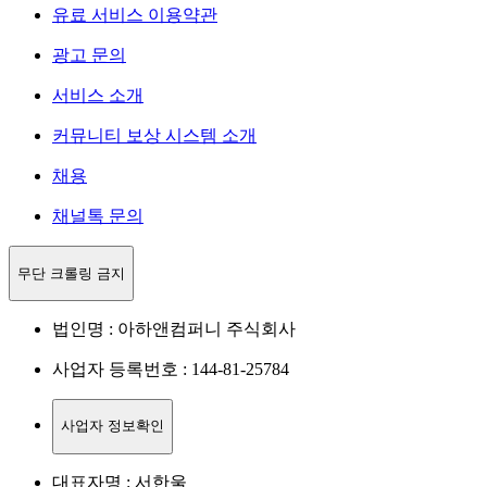
유료 서비스 이용약관
광고 문의
서비스 소개
커뮤니티 보상 시스템 소개
채용
채널톡 문의
무단 크롤링 금지
법인명 : 아하앤컴퍼니 주식회사
사업자 등록번호 : 144-81-25784
사업자 정보확인
대표자명 : 서한울