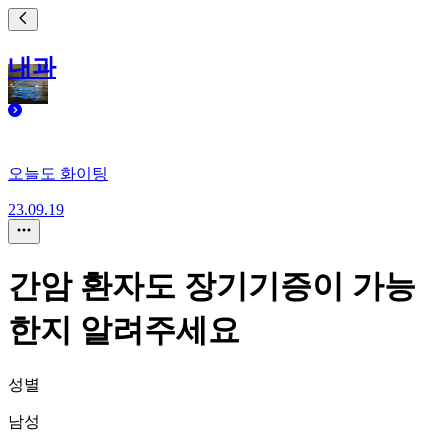
내과
오늘도 화이팅
23.09.19
간암 환자도 장기기증이 가능
한지 알려주세요
성별
남성