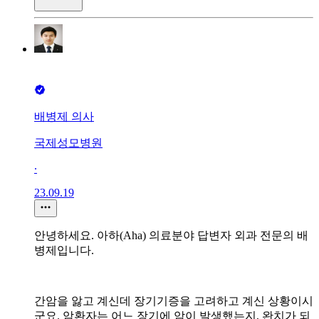
배병제 의사
국제성모병원
∙
23.09.19
안녕하세요. 아하(Aha) 의료분야 답변자 외과 전문의 배
병제입니다.
간암을 앓고 계신데 장기기증을 고려하고 계신 상황이시
군요. 암환자는 어느 장기에 암이 발생했는지, 완치가 되