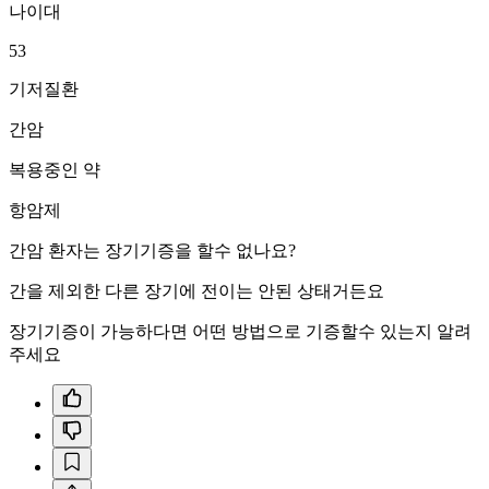
나이대
53
기저질환
간암
복용중인 약
항암제
간암 환자는 장기기증을 할수 없나요?
간을 제외한 다른 장기에 전이는 안된 상태거든요
장기기증이 가능하다면 어떤 방법으로 기증할수 있는지 알려
주세요