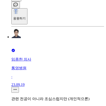
응원하기
임종한 의사
통영병원
∙
23.09.19
관련 전공이 아니라 조심스럽지만 (개인적으론)