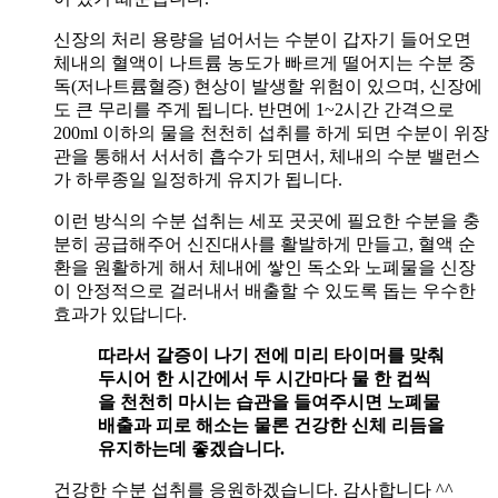
신장의 처리 용량을 넘어서는 수분이 갑자기 들어오면
체내의 혈액이 나트륨 농도가 빠르게 떨어지는 수분 중
독(저나트륨혈증) 현상이 발생할 위험이 있으며, 신장에
도 큰 무리를 주게 됩니다. 반면에 1~2시간 간격으로
200ml 이하의 물을 천천히 섭취를 하게 되면 수분이 위장
관을 통해서 서서히 흡수가 되면서, 체내의 수분 밸런스
가 하루종일 일정하게 유지가 됩니다.
이런 방식의 수분 섭취는 세포 곳곳에 필요한 수분을 충
분히 공급해주어 신진대사를 활발하게 만들고, 혈액 순
환을 원활하게 해서 체내에 쌓인 독소와 노폐물을 신장
이 안정적으로 걸러내서 배출할 수 있도록 돕는 우수한
효과가 있답니다.
따라서 갈증이 나기 전에 미리 타이머를 맞춰
두시어 한 시간에서 두 시간마다 물 한 컵씩
을 천천히 마시는 습관을 들여주시면 노폐물
배출과 피로 해소는 물론 건강한 신체 리듬을
유지하는데 좋겠습니다.
건강한 수분 섭취를 응원하겠습니다. 감사합니다 ^^