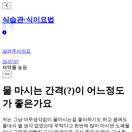
식습관·식이요법
살려주시라요
26.07.07
채택률 높음
물 마시는 간격(?)이 어느정도
가 좋은가요
저는 그냥 아무생각없이 물마시는걸 좋아하기도 하고 몸에도
좋대서 별 생각 없었는데 무턱댜고 한번에 많이 마시면 노폐물
이나 그런게 안빠지고 다 방광으로 가서 좋은거 없이 그냥 화