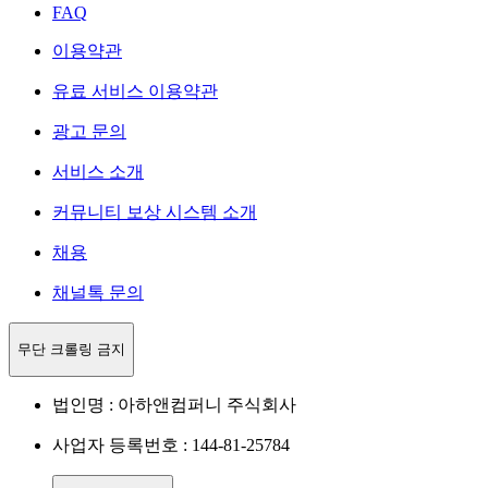
FAQ
이용약관
유료 서비스 이용약관
광고 문의
서비스 소개
커뮤니티 보상 시스템 소개
채용
채널톡 문의
무단 크롤링 금지
법인명 : 아하앤컴퍼니 주식회사
사업자 등록번호 : 144-81-25784