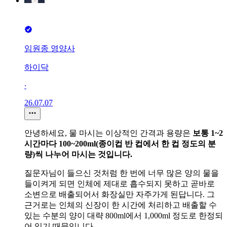
임원종 영양사
하이닥
∙
26.07.07
안녕하세요, 물 마시는 이상적인 간격과 용량은
보통 1~2
시간마다 100~200ml(종이컵 반 컵에서 한 컵 정도의 분
량)씩 나누어 마시는 것입니다.
질문자님이 들으신 것처럼 한 번에 너무 많은 양의 물을
들이켜게 되면 인체에 제대로 흡수되지 못하고 곧바로
소변으로 배출되어서 화장실만 자주가게 된답니다. 그
근거로는 인체의 신장이 한 시간에 처리하고 배출할 수
있는 수분의 양이 대략 800ml에서 1,000ml 정도로 한정되
어 있기 때문입니다.