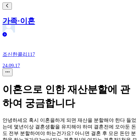
가족·이혼
조신한콜리117
24.09.17
이혼으로 인한 재산분할에 관
하여 궁금합니다
안녕하세요 혹시 이혼을하게 되면 재산을 분할해야 한다 들었
는데 몇년이상 결혼생활을 유지해야 하며 결혼전에 모아둔 돈
도 전부 분할하여야 하는건가요? 아니면 결혼 후 모은 돈만 분
할을 하는건가요?ex)남자는 결혼전1억 여자는 결혼전5천을 모