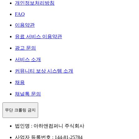
개인정보처리방침
FAQ
이용약관
유료 서비스 이용약관
광고 문의
서비스 소개
커뮤니티 보상 시스템 소개
채용
채널톡 문의
무단 크롤링 금지
법인명 : 아하앤컴퍼니 주식회사
사업자 등록번호 : 144-81-25784