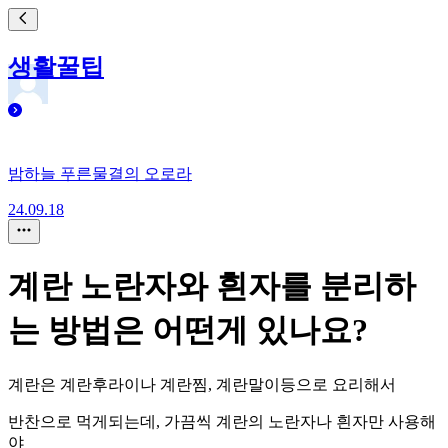
생활꿀팁
밤하늘 푸른물결의 오로라
24.09.18
계란 노란자와 흰자를 분리하
는 방법은 어떤게 있나요?
계란은 계란후라이나 계란찜, 계란말이등으로 요리해서
반찬으로 먹게되는데, 가끔씩 계란의 노란자나 흰자만 사용해
야