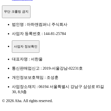
무단 크롤링 금지
법인명 : 아하앤컴퍼니 주식회사
사업자 등록번호 : 144-81-25784
사업자 정보확인
대표자명 : 서한울
통신판매업신고 : 2019-서울강남-02231호
개인정보보호책임 : 조성훈
사업장소재지 : 06194 서울특별시 강남구 삼성로 85길
30, 8,9층
© 2026 Aha. All rights reserved.