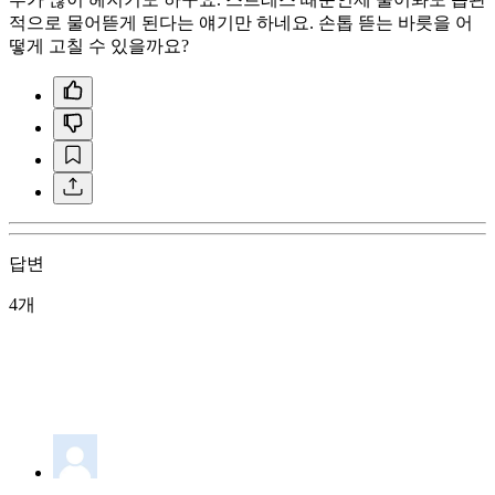
적으로 물어뜯게 된다는 얘기만 하네요. 손톱 뜯는 바릇을 어
떻게 고칠 수 있을까요?
답변
4개