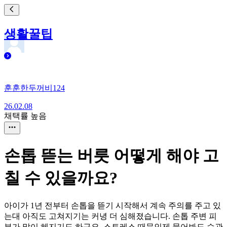
생활꿀팁
훈훈한두꺼비124
26.02.08
채택률 높음
손톱 뜯는 버릇 어떻게 해야 고
칠 수 있을까요?
아이가 1년 전부터 손톱을 뜯기 시작해서 계속 주의를 주고 있
는대 아직도 고쳐지기는 커녕 더 심해졌습니다. 손톱 주변 피
부가 많이 헤지기도 하구요. 스트레스 때문인제 물어봐도 습관