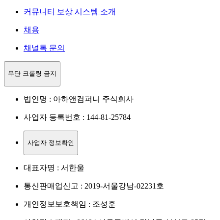
커뮤니티 보상 시스템 소개
채용
채널톡 문의
무단 크롤링 금지
법인명 : 아하앤컴퍼니 주식회사
사업자 등록번호 : 144-81-25784
사업자 정보확인
대표자명 : 서한울
통신판매업신고 : 2019-서울강남-02231호
개인정보보호책임 : 조성훈