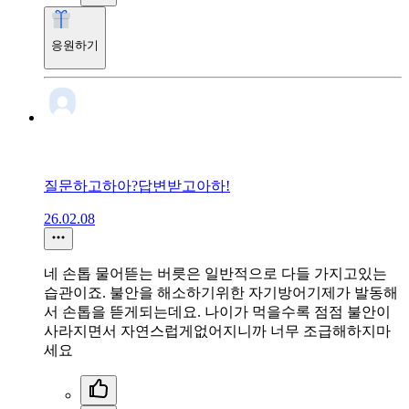
응원하기
질문하고하아?답변받고아하!
26.02.08
네 손톱 물어뜯는 버릇은 일반적으로 다들 가지고있는
습관이죠. 불안을 해소하기위한 자기방어기제가 발동해
서 손톱을 뜯게되는데요. 나이가 먹을수록 점점 불안이
사라지면서 자연스럽게없어지니까 너무 조급해하지마
세요