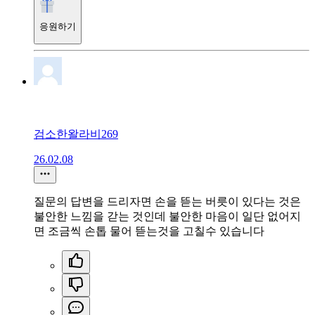
응원하기
검소한왈라비269
26.02.08
질문의 답변을 드리자면 손을 뜯는 버릇이 있다는 것은
불안한 느낌을 갇는 것인데 불안한 마음이 일단 없어지
면 조금씩 손톱 물어 뜯는것을 고칠수 있습니다