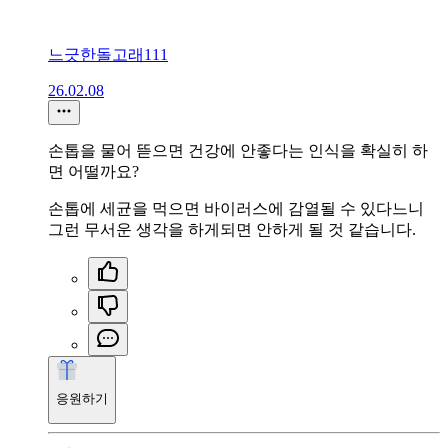
느긋한돌고래111
26.02.08
손톱을 물어 뜯으면 건강에 안좋다는 인식을 확실히 하
면 어떨까요?
손톱에 세균을 먹으면 바이러스에 감열될 수 있다느니
그런 무서운 생각을 하게되면 안하게 될 것 같습니다.
응원하기