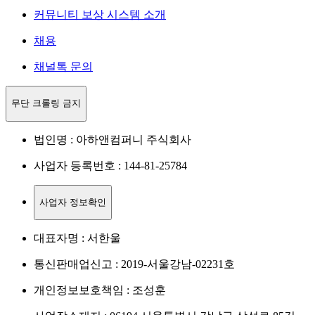
커뮤니티 보상 시스템 소개
채용
채널톡 문의
무단 크롤링 금지
법인명 : 아하앤컴퍼니 주식회사
사업자 등록번호 : 144-81-25784
사업자 정보확인
대표자명 : 서한울
통신판매업신고 : 2019-서울강남-02231호
개인정보보호책임 : 조성훈