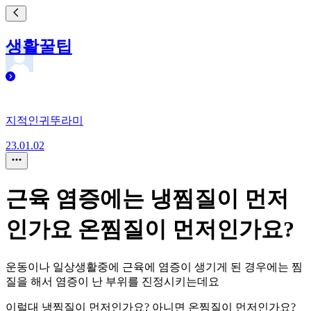
생활꿀팁
지적인귀뚜라미
23.01.02
근육 염증에는 냉찜질이 먼저
인가요 온찜질이 먼저인가요?
운동이나 일상생활중에 근육에 염증이 생기게 된 경우에는 찜
질을 해서 염증이 난 부위를 진정시키는데요
이럴대 냉찜질이 먼저인가요? 아니면 온찜질이 먼저인가요?