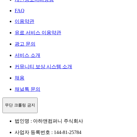
FAQ
이용약관
유료 서비스 이용약관
광고 문의
서비스 소개
커뮤니티 보상 시스템 소개
채용
채널톡 문의
무단 크롤링 금지
법인명 : 아하앤컴퍼니 주식회사
사업자 등록번호 : 144-81-25784