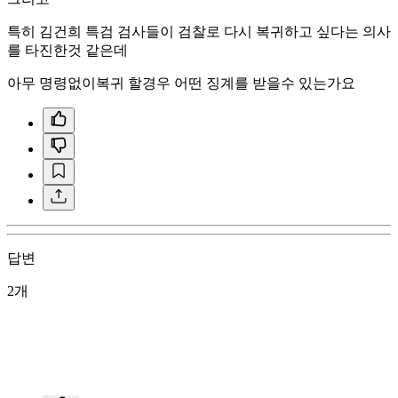
특히 김건희 특검 검사들이 검찰로 다시 복귀하고 싶다는 의사
를 타진한것 같은데
아무 명령없이복귀 할경우 어떤 징계를 받을수 있는가요
답변
2개