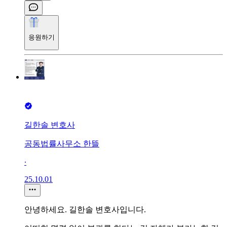
응원하기
길한솔 변호사
공동법률사무소 한뜰
∙
25.10.01
안녕하세요. 길한솔 변호사입니다.