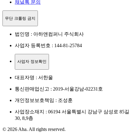
채널톡 문의
무단 크롤링 금지
법인명 : 아하앤컴퍼니 주식회사
사업자 등록번호 : 144-81-25784
사업자 정보확인
대표자명 : 서한울
통신판매업신고 : 2019-서울강남-02231호
개인정보보호책임 : 조성훈
사업장소재지 : 06194 서울특별시 강남구 삼성로 85길
30, 8,9층
© 2026 Aha. All rights reserved.