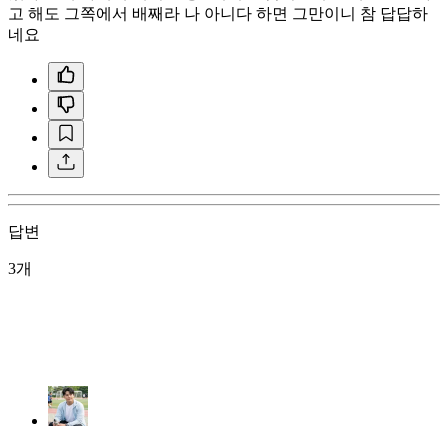
고 해도 그쪽에서 배째라 나 아니다 하면 그만이니 참 답답하
네요
답변
3개