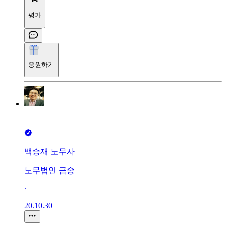
평가
응원하기
백승재 노무사
노무법인 금송
∙
20.10.30