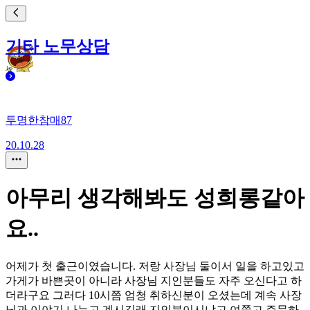
기타 노무상담
투명한참매87
20.10.28
아무리 생각해봐도 성희롱같아
요..
어제가 첫 출근이였습니다. 저랑 사장님 둘이서 일을 하고있고
가게가 바쁜곳이 아니라 사장님 지인분들도 자주 오신다고 하
더라구요 그러다 10시쯤 엄청 취하신분이 오셨는데 계속 사장
님과 이야기 나누고 계시길래 지인분이시냐고 여쭙고 주문하