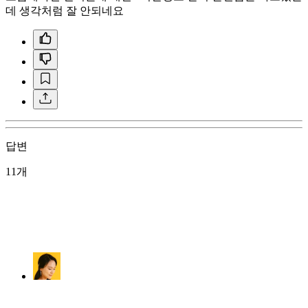
데 생각처럼 잘 안되네요
답변
11개