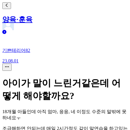
양육·훈육
기쁜테리어82
23.08.01
아이가 말이 느린거같은데 어
떻게 해야할까요?
18개월 아들인데 아직 엄마, 응응, 네 이정도 수준의 말밖에 못
하네요ㅜ
조급해하면 안되는데 매일 2시간정도 같이 말연습을 하고있는