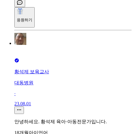
응원하기
황석제 보육교사
대동병원
∙
23.08.01
안녕하세요. 황석제 육아·아동전문가입니다.
18개월아이언어