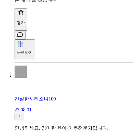
평가
응원하기
견실한시라소니109
23.08.01
안녕하세요. 양미란 육아·아동전문가입니다.