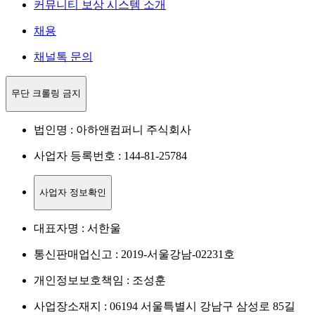
커뮤니티 보상 시스템 소개
채용
채널톡 문의
무단 크롤링 금지
법인명 : 아하앤컴퍼니 주식회사
사업자 등록번호 : 144-81-25784
사업자 정보확인
대표자명 : 서한울
통신판매업신고 : 2019-서울강남-02231호
개인정보보호책임 : 조성훈
사업장소재지 : 06194 서울특별시 강남구 삼성로 85길