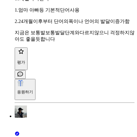
1.엄마 아빠등 기본적단어사용
2.24개월이후부터 단어의폭이나 언어의 발달이증가함
지금은 보통발보통발달단계와다르지않으니 걱정하지않
아도 좋을듯합니다
평가
응원하기