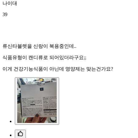
나이대
39
류신타블렛을 신랑이 복용중인데..
식품유형이 캔디류로 되어있더라구요;;
이게 건강기능식품이 아닌데 영양제는 맞는건가요?