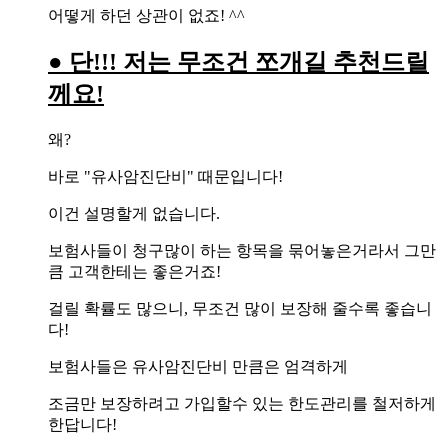
어떻게 하던 상관이 없죠! ^^
● 단!!! 저는 무조건 쪼개길 추천드릴
께요!
왜?
바로 "유사암진단비" 때문입니다!
이건 설명할게 없습니다.
보험사들이 청구많이 하는 항목을 묶어놓은거라서 그만
큼 고객한테는 좋은거죠!
걸릴 확률도 많으니, 무조건 많이 보장해 줄수록 좋습니
다!
보험사들은 유사암진단비 만큼은 엄격하게
조금만 보장하려고 가입할수 있는 한도관리를 철저하게
한답니다!