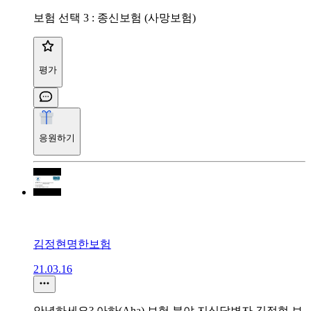
보험 선택 3 : 종신보험 (사망보험)
평가
응원하기
김정현명한보험
21.03.16
안녕하세요? 아하(Aha) 보험 분야 지식답변자 김정현 보