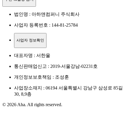
법인명 : 아하앤컴퍼니 주식회사
사업자 등록번호 : 144-81-25784
사업자 정보확인
대표자명 : 서한울
통신판매업신고 : 2019-서울강남-02231호
개인정보보호책임 : 조성훈
사업장소재지 : 06194 서울특별시 강남구 삼성로 85길
30, 8,9층
© 2026 Aha. All rights reserved.