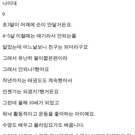
나이대
9
초3딸이 어깨에 손이 안닿거든요.
4~5살 이럴때는 애기라서 안되는줄
알았는데 어느날보니 친구는 되더라구요
그래서 유난히 팔이짧은편이라
그래서 안되나?했어요
작년까지는 태권도도 계속했어서
언젠가는 되겠지?했거든요
그런데 올해 10세가 되었고
워낙 활동적이고 운동을 좋아하는 아이예요.
수영도 배우고 플라잉요가도 배웁니다.