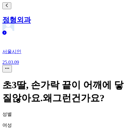
정형외과
서울시인
25.03.09
초3딸, 손가락 끝이 어깨에 닿
질않아요.왜그런건가요?
성별
여성