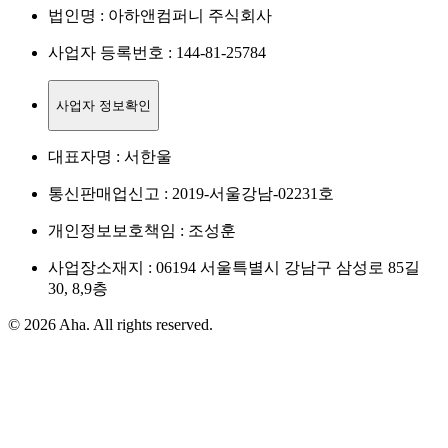
법인명 : 아하앤컴퍼니 주식회사
사업자 등록번호 : 144-81-25784
사업자 정보확인
대표자명 : 서한울
통신판매업신고 : 2019-서울강남-02231호
개인정보보호책임 : 조성훈
사업장소재지 : 06194 서울특별시 강남구 삼성로 85길
30, 8,9층
© 2026 Aha. All rights reserved.