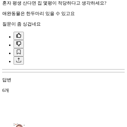
혼자 평생 산다면 집 몇평이 적당하다고 생각하세요?
애완동뮬은 한두마리 있을 수 있고요
질문이 좀 싱겁네요
답변
6개