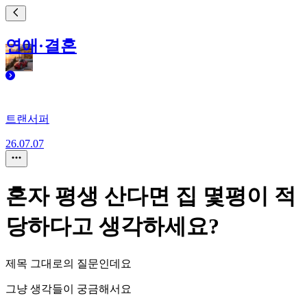
연애·결혼
트랜서퍼
26.07.07
혼자 평생 산다면 집 몇평이 적
당하다고 생각하세요?
제목 그대로의 질문인데요
그냥 생각들이 궁금해서요