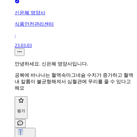
신은혜 영양사
식품안전관리센터
∙
23.03.03
안녕하세요. 신은혜 영양사입니다.
공복에 바나나는 혈액속마그네슘 수치가 증가하고 혈액
내 칼륨이 불균형해져서 심혈관에 무리를 줄 수 있다고
해요
평가