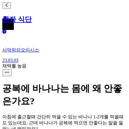
환자 식단
사막위의오아시스
23.03.03
채택률 높음
공복에 바나나는 몸에 왜 안좋
은가요?
아침에 출근할때 간단히 먹을 수 있는 바나나 1-2개를 먹을때
도 있는데요. 근데 바나나가 공복에 먹으면 안좋다는 말을 들
었느네 왜일까요?