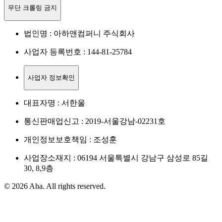
무단 크롤링 금지
법인명 : 아하앤컴퍼니 주식회사
사업자 등록번호 : 144-81-25784
사업자 정보확인
대표자명 : 서한울
통신판매업신고 : 2019-서울강남-02231호
개인정보보호책임 : 조성훈
사업장소재지 : 06194 서울특별시 강남구 삼성로 85길
30, 8,9층
© 2026 Aha. All rights reserved.