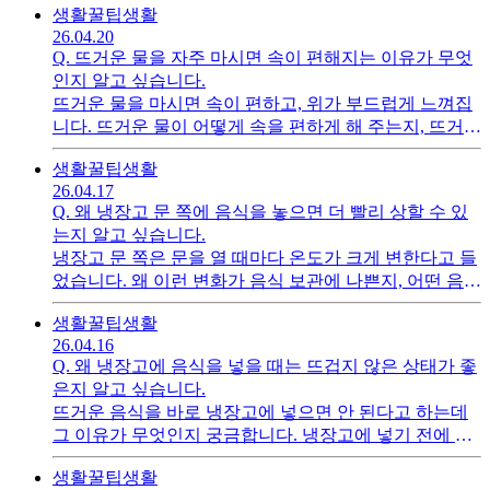
생활꿀팁
생활
궁금합니다.
26.04.20
Q.
뜨거운 물을 자주 마시면 속이 편해지는 이유가 무엇
인지 알고 싶습니다.
뜨거운 물을 마시면 속이 편하고, 위가 부드럽게 느껴집
니다. 뜨거운 물이 어떻게 속을 편하게 해 주는지, 뜨거운
물의 온도가 무엇인지 궁금합니다.
생활꿀팁
생활
26.04.17
Q.
왜 냉장고 문 쪽에 음식을 놓으면 더 빨리 상할 수 있
는지 알고 싶습니다.
냉장고 문 쪽은 문을 열 때마다 온도가 크게 변한다고 들
었습니다. 왜 이런 변화가 음식 보관에 나쁜지, 어떤 음식
은 냉장고 문 쪽에 두면 좋지 않은지 궁금합니다.
생활꿀팁
생활
26.04.16
Q.
왜 냉장고에 음식을 넣을 때는 뜨겁지 않은 상태가 좋
은지 알고 싶습니다.
뜨거운 음식을 바로 냉장고에 넣으면 안 된다고 하는데
그 이유가 무엇인지 궁금합니다. 냉장고에 넣기 전에 어
느 정도 식힌 뒤에 넣는 것이 좋은지 알고 싶습니다.
생활꿀팁
생활