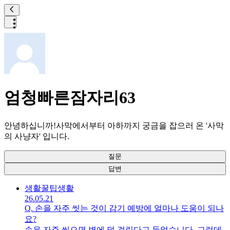
엄청빠른잠자리63
안녕하십니까!사막에서부터 아하까지 궁금을 잡으러 온 '사막
의 사냥자' 입니다.
질문
답변
생활꿀팁
생활
26.05.21
Q.
손을 자주 씻는 것이 감기 예방에 얼마나 도움이 되나
요?
손을 자주 씻으면 병에 덜 걸린다고 들었습니다. 그런데