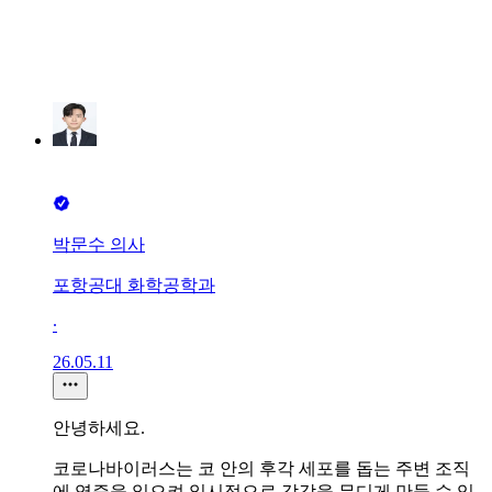
박문수 의사
포항공대 화학공학과
∙
26.05.11
안녕하세요.
코로나바이러스는 코 안의 후각 세포를 돕는 주변 조직
에 염증을 일으켜 일시적으로 감각을 무디게 만들 수 있