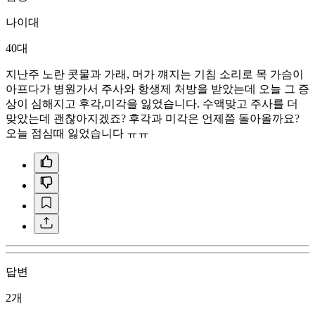
나이대
40대
지난주 노란 콧물과 가래, 머가 꺠지는 기침 소리로 목 가슴이
아프다가 병원가서 주사와 항생제 처방을 받았는데 오늘 그 증
상이 심해지고 후각,미각을 잃었습니다. 수액맞고 주사를 더
맞았는데 괜찮아지겠죠? 후각과 미각은 언제쯤 돌아올까요?
오늘 점심때 잃었습니다 ㅠㅠ
답변
2개