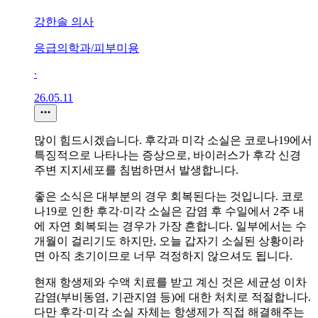
강한솔 의사
응급의학과/피부미용
∙
26.05.11
많이 힘드시겠습니다. 후각과 미각 소실은 코로나19에서
특징적으로 나타나는 증상으로, 바이러스가 후각 신경
주변 지지세포를 침범하면서 발생합니다.
좋은 소식은 대부분의 경우 회복된다는 것입니다. 코로
나19로 인한 후각·미각 소실은 감염 후 수일에서 2주 내
에 자연 회복되는 경우가 가장 흔합니다. 일부에서는 수
개월이 걸리기도 하지만, 오늘 갑자기 소실된 상황이라
면 아직 초기이므로 너무 걱정하지 않으셔도 됩니다.
현재 항생제와 수액 치료를 받고 계신 것은 세균성 이차
감염(부비동염, 기관지염 등)에 대한 처치로 적절합니다.
다만 후각·미각 소실 자체는 항생제가 직접 해결해주는