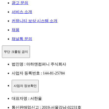
광고 문의
서비스 소개
커뮤니티 보상 시스템 소개
채용
채널톡 문의
무단 크롤링 금지
법인명 : 아하앤컴퍼니 주식회사
사업자 등록번호 : 144-81-25784
사업자 정보확인
대표자명 : 서한울
통신판매업신고 : 2019-서울강남-02231호