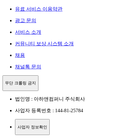
유료 서비스 이용약관
광고 문의
서비스 소개
커뮤니티 보상 시스템 소개
채용
채널톡 문의
무단 크롤링 금지
법인명 : 아하앤컴퍼니 주식회사
사업자 등록번호 : 144-81-25784
사업자 정보확인