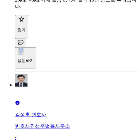
다.
평가
응원하기
김성훈 변호사
변호사김성훈법률사무소
∙