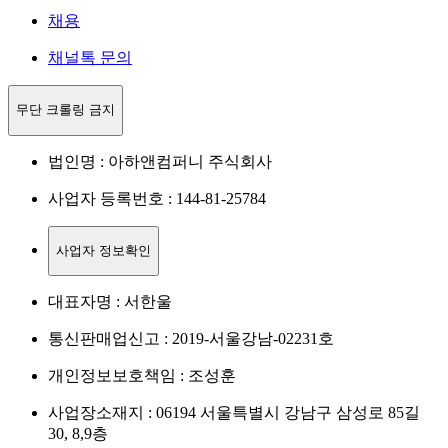
채용
채널톡 문의
무단 크롤링 금지
법인명 : 아하앤컴퍼니 주식회사
사업자 등록번호 : 144-81-25784
사업자 정보확인
대표자명 : 서한울
통신판매업신고 : 2019-서울강남-02231호
개인정보보호책임 : 조성훈
사업장소재지 : 06194 서울특별시 강남구 삼성로 85길
30, 8,9층