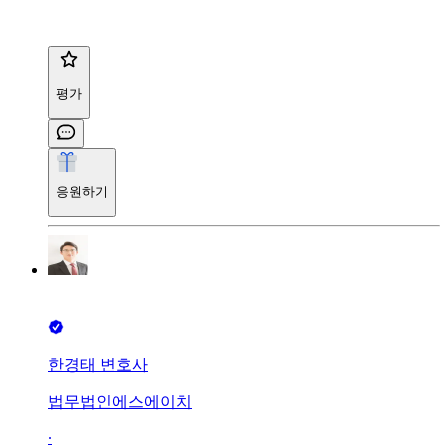
평가
응원하기
한경태 변호사
법무법인에스에이치
∙