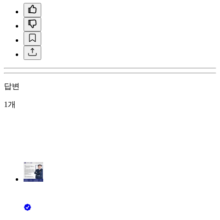
답변
1개