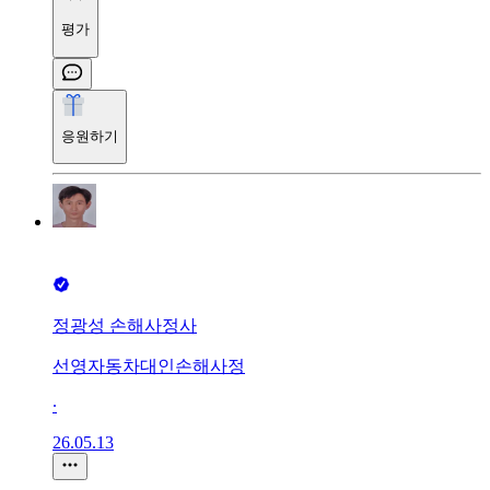
평가
응원하기
정광성 손해사정사
선영자동차대인손해사정
∙
26.05.13