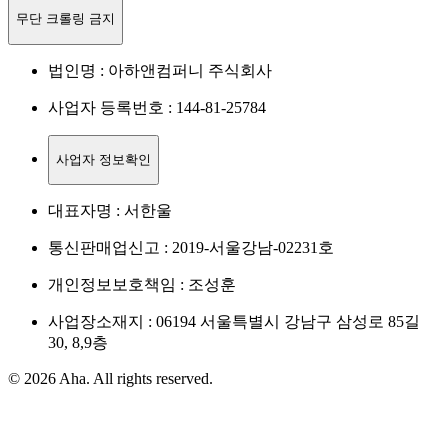
무단 크롤링 금지
법인명 : 아하앤컴퍼니 주식회사
사업자 등록번호 : 144-81-25784
사업자 정보확인
대표자명 : 서한울
통신판매업신고 : 2019-서울강남-02231호
개인정보보호책임 : 조성훈
사업장소재지 : 06194 서울특별시 강남구 삼성로 85길
30, 8,9층
© 2026 Aha. All rights reserved.