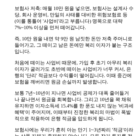
보험사 저축: 매월 10만 원을 넣으면, 보험사는 설계사 수
당, 회사 운영비, 만일의 사태를 대비한 위험보험료 등
(이를 통틀어 '사업비'라고 부릅니다) 명목으로 대략
7%~10% 이상을 먼저 떼어갑니다.
즉, 10만 원을 내면 약 9만 원 남짓한 돈만 저축 주머니로
들어가고, 그 떼이고 남은 돈에만 복리 이자가 붙는 구조
입니다.
처음에 떼이는 사업비 때문에, 가입 후 초기 아무리 복리
이자가 굴러가도 초반에 떼이는 사업비가 너무 커서, 은
행의 '단리' 적금보다 수익률이 떨어집니다. 이때 중간에
보험을 깨버리면 원금 손실까지 발생합니다.
보통 7년~10년이 지나면 사업비 공제가 대폭 줄어들거
나 끝나면서 원금을 회복합니다. 그리고 10년을 꽉 채워
유지하면 이자소득세 15.4%를 한 푼도 내지 않는 '비과세
혜택'이 주어지며, 이때부터 진정한 복리의 마법이 폭발
적으로 작용하여 은행 적금을 압도하게 됩니다.
보험사에는 우리가 흔히 아는 만기 1~3년짜리 '적금'이라