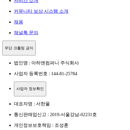
서비스 소개
커뮤니티 보상 시스템 소개
채용
채널톡 문의
무단 크롤링 금지
법인명 : 아하앤컴퍼니 주식회사
사업자 등록번호 : 144-81-25784
사업자 정보확인
대표자명 : 서한울
통신판매업신고 : 2019-서울강남-02231호
개인정보보호책임 : 조성훈