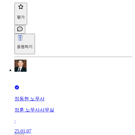
평가
응원하기
정동현 노무사
정훈 노무사사무실
∙
25.01.07