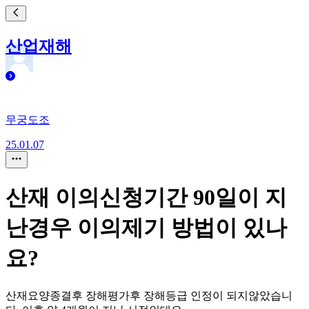
산업재해
무궁도조
25.01.07
산재 이의신청기간 90일이 지
난경우 이의제기 방법이 있나
요?
산재요양종결후 장해평가후 장해등급 인정이 되지않았습니