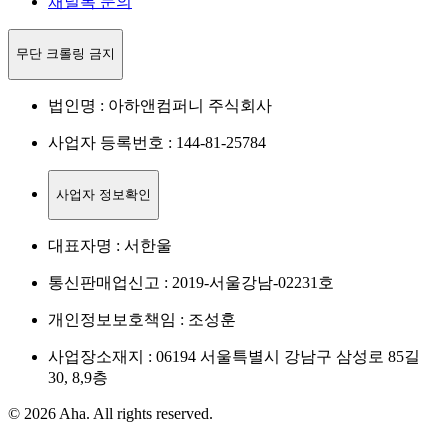
채널톡 문의
무단 크롤링 금지
법인명 : 아하앤컴퍼니 주식회사
사업자 등록번호 : 144-81-25784
사업자 정보확인
대표자명 : 서한울
통신판매업신고 : 2019-서울강남-02231호
개인정보보호책임 : 조성훈
사업장소재지 : 06194 서울특별시 강남구 삼성로 85길
30, 8,9층
© 2026 Aha. All rights reserved.